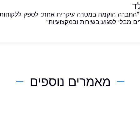
ד
נכ"ל תפעול בחברת Event-Bus. "החברה הוקמה במטרה עיקרית אחת: לספק ללקוחות
ם מבלי לפגוע בשירות ובמקצועיות"
מאמרים נוספים