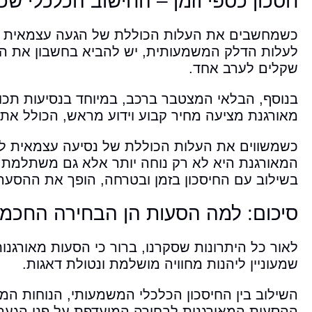
חסכון כספי וזמן – החישוב הכלכלי שכ
כשמחשבים את העלות הכוללת של הגעה עצמאית למ
לעלות הדלק המשמעותית, יש להביא בחשבון את הח
שקלים לערב אחד.
בנוסף, הבלאי המצטבר ברכב, במיוחד בנסיעות תכופ
מאורגנת מציעה מחיר קבוע וידוע מראש, הכולל את 
כשמשווים את העלות הכוללת של נסיעה עצמאית ל
המאורגנת היא לא רק נוחה יותר אלא גם משתלמת י
בשילוב עם החיסכון בזמן ובטרחה, הופך את ההסע
סיכום: למה הסעות הן הבחירה החכמה
לאור כל היתרונות שסקרנו, ברור כי הסעות מאורגנ
שמעוניין ליהנות מחוויה מושלמת ונטולת דאגות.
השילוב בין החיסכון הכלכלי המשמעותי, הנוחות המי
ההסעות המאורגנות לבחירה המועדפת על פני הגעה