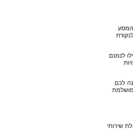
 המסע
נקודת
לו לנמנם
יות
נה לכם
 מושלמת
ת שירותי