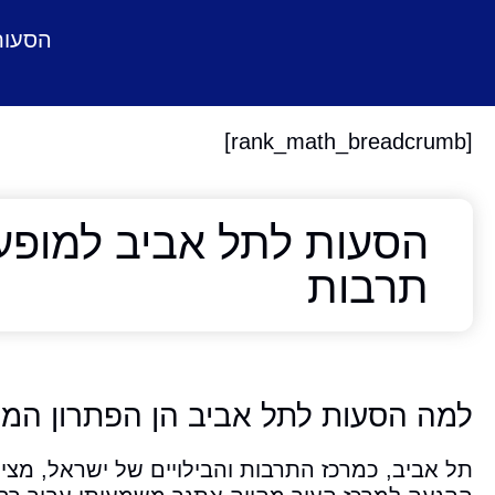
הסעות
[rank_math_breadcrumb]
הסעות לתל אביב למופעי
תרבות
למה הסעות לתל אביב הן הפתרון המו
תל אביב, כמרכז התרבות והבילויים של ישראל, מציע