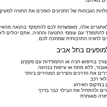
ם מאיתנו.
יות הגבוהות של החניונים הופכים את החוויה למעיקה
 לאתגרים אלה, מאפשרות לכם להתמקד בהנאה מהאיר
להתמודד עם עומסי התנועה והחניה, אתם יכולים ליה
נים לחוויה התרבותית שמחכה לכם.
מופעים בתל אביב
ורך בחיפוש חניה או התמודדות עם פקקים
ובזר, ללא מתח או עייפות בנהיגה
ירים את הדרכים והצירים המהירים ביותר
לאי רכב
 במיקום האירוע
ם ולהתחיל את הבילוי כבר בדרך
חזרה מאוחרת