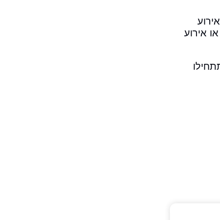
ירוע
ו אירוע
תחילו