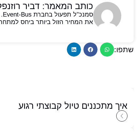
כותב המאמר: דביר רוזנפל
סמ
את המחיר הזול ביותר ביחס למתחרי
שתפו:
איך מתכננים טיול קבוצתי רגוע