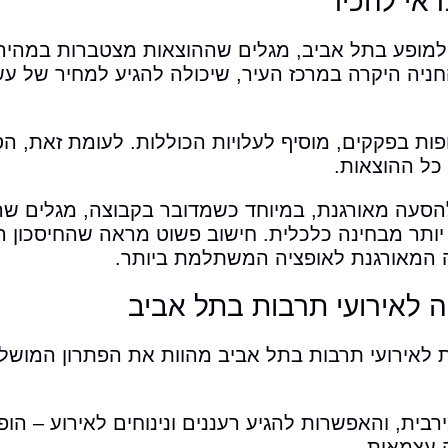
דאי להכיר
ופע בתל אביב, מגלים שההוצאות מצטברות במהיר
ניה היקרה במרכז העיר, שיכולה להגיע למחיר של ע
ות בפקקים, מוסיף לעלויות הכוללות. לעומת זאת, ה
כל ההוצאות.
הסעה מאורגנת, במיוחד כשמדובר בקבוצה, מגלים ש
ותר מבחינה כלכלית. חישוב פשוט מראה שהחיסכון ה
ה המאורגנת לאופציה המשתלמת ביותר.
 לאירועי תרבות בתל אביב
ות לאירועי תרבות בתל אביב מהוות את הפתרון המושל
רבית, והאפשרות להגיע רעננים ונינוחים לאירוע – הו
 עצמאית.