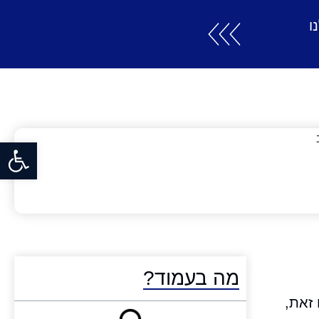
ו
פתח סרגל
מה בעמוד?
 זאת,